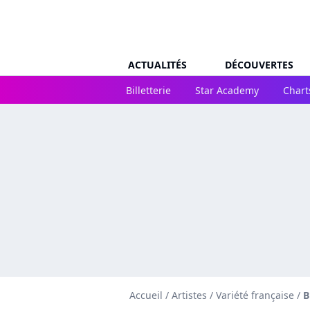
ACTUALITÉS
DÉCOUVERTES
Billetterie
Star Academy
Chart
Accueil
/
Artistes
/
Variété française
/
B