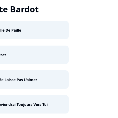
tte Bardot
lle De Paille
act
e Laisse Pas L'aimer
eviendrai Toujours Vers Toi