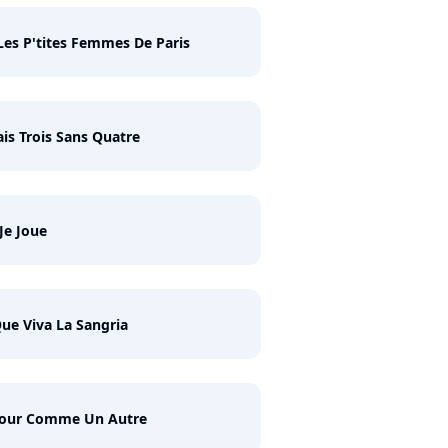
Les P'tites Femmes De Paris
is Trois Sans Quatre
Je Joue
ue Viva La Sangria
Jour Comme Un Autre