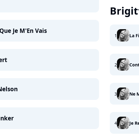
Brigi
 Que Je M'En Vais
1
La Fi
ert
2
Cont
Nelson
3
Ne M
unker
4
Je R