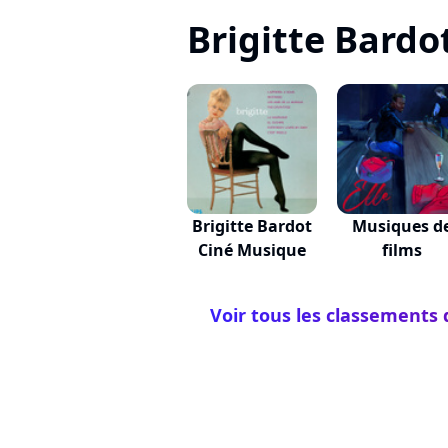
Brigitte Bardot,
Brigitte Bardot
Musiques d
Ciné Musique
films
Voir tous les classements 