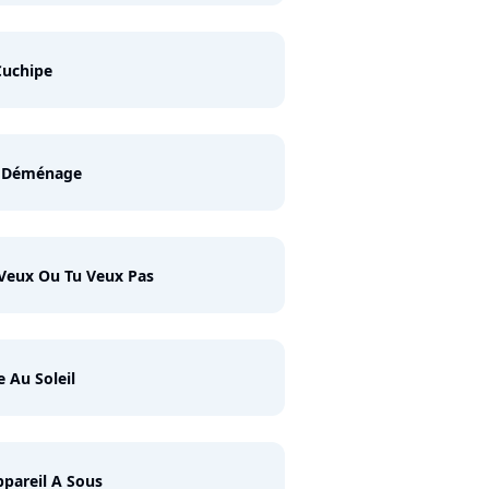
Cuchipe
 Déménage
Veux Ou Tu Veux Pas
 Au Soleil
ppareil A Sous