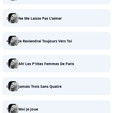
3
Ne Me Laisse Pas L'aimer
4
Je Reviendrai Toujours Vers Toi
5
Ah! Les P'tites Femmes De Paris
6
Jamais Trois Sans Quatre
7
Moi Je Joue