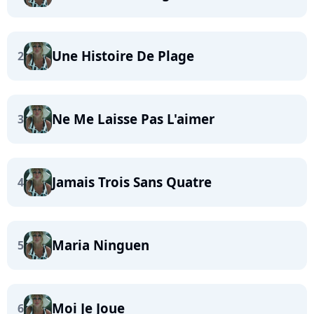
Une Histoire De Plage
2
Ne Me Laisse Pas L'aimer
3
Jamais Trois Sans Quatre
4
Maria Ninguen
5
Moi Je Joue
6