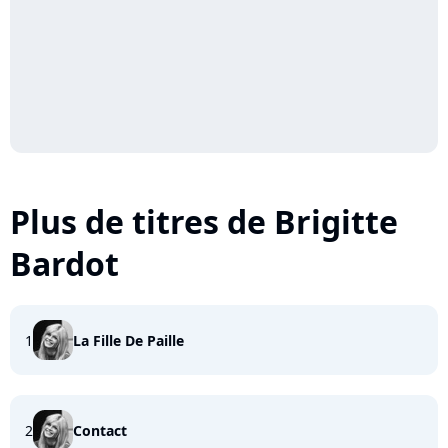
Plus de titres de Brigitte
Bardot
1
La Fille De Paille
2
Contact