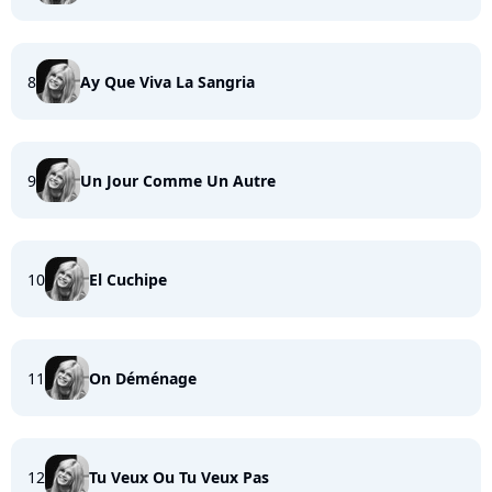
8
Ay Que Viva La Sangria
9
Un Jour Comme Un Autre
10
El Cuchipe
11
On Déménage
12
Tu Veux Ou Tu Veux Pas