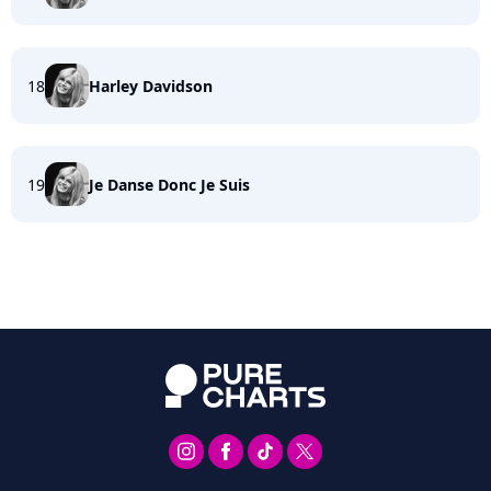
18
Harley Davidson
19
Je Danse Donc Je Suis