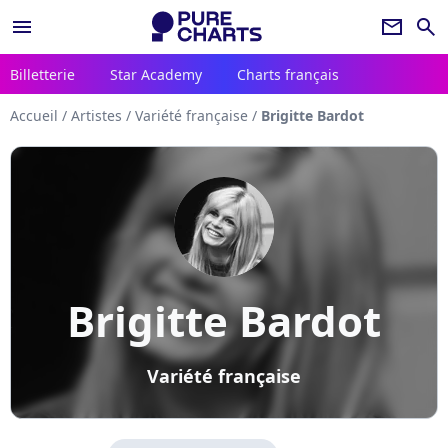
menu
newsletter
search
Billetterie
Star Academy
Charts français
Accueil
/
Artistes
/
Variété française
/
Brigitte Bardot
Brigitte Bardot
Variété française