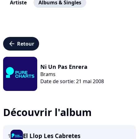
Artiste
Albums & Singles
arrow_left
Retour
Ni Un Pas Enrera
Brams
Date de sortie: 21 mai 2008
Découvrir l'album
El Llop Les Cabretes
1