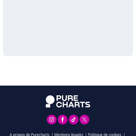
A propos de Purecharts
|
Mentions légales
|
Politique de cookies
|