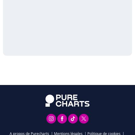
A propos de Purecharts
|
Mentions légales
|
Politique de cookies
|