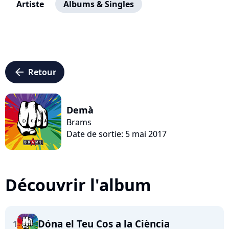
Artiste
Albums & Singles
arrow_left
Retour
Demà
Brams
Date de sortie: 5 mai 2017
Découvrir l'album
Dóna el Teu Cos a la Ciència
1