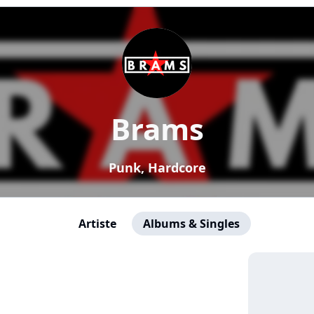
Brams
Punk, Hardcore
Artiste
Albums & Singles