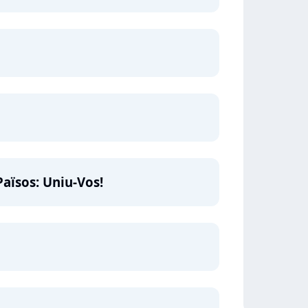
Països: Uniu-Vos!