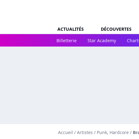
ACTUALITÉS
DÉCOUVERTES
Billetterie
Star Academy
Chart
Accueil
/
Artistes
/
Punk, Hardcore
/
Br