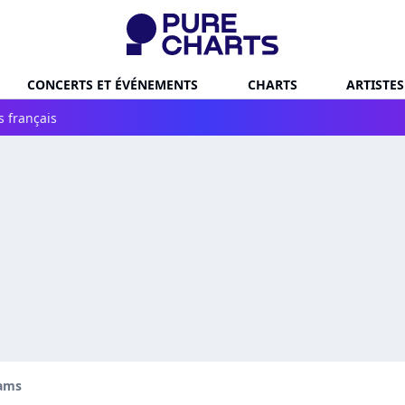
CONCERTS ET ÉVÉNEMENTS
CHARTS
ARTISTES
s français
ams