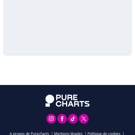
A propos de Purecharts
|
Mentions légales
|
Politique de cookies
|