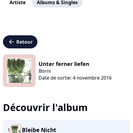
Artiste
Albums & Singles
arrow_left
Retour
Unter ferner liefen
Börni
Date de sortie: 4 novembre 2016
Découvrir l'album
Bleibe Nicht
1