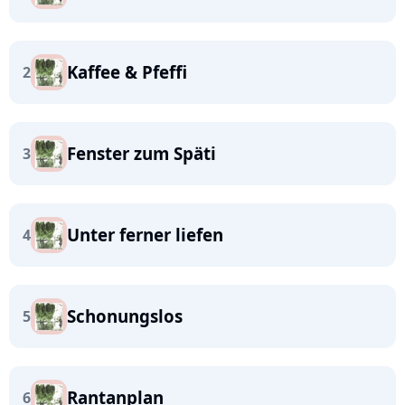
Kaffee & Pfeffi
2
Fenster zum Späti
3
Unter ferner liefen
4
Schonungslos
5
Rantanplan
6