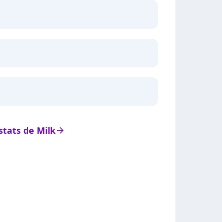
 stats de Milk
arrow_right