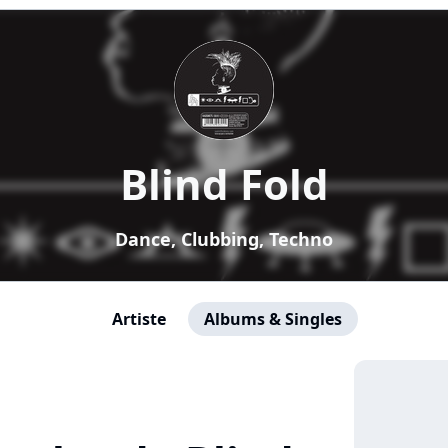
Blind Fold
Dance, Clubbing, Techno
Artiste
Albums & Singles