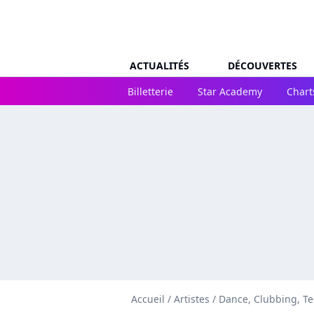
ACTUALITÉS
DÉCOUVERTES
Billetterie
Star Academy
Chart
Accueil
/
Artistes
/
Dance, Clubbing, T