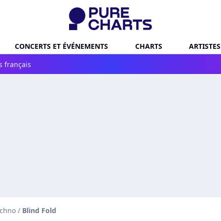
CONCERTS ET ÉVÉNEMENTS
CHARTS
ARTISTES
s français
echno
/
Blind Fold