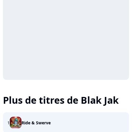
Plus de titres de Blak Jak
1
Ride & Swerve