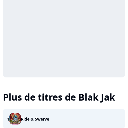
Plus de titres de Blak Jak
1
Ride & Swerve