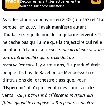
Voir
Découvrez les artistes actuellement en
tournée sur notre billetterie
Avec les albums éponyme en 2005 (Top 152) et "La
perdue" en 2007, il avait manifesté autant
d’audace tranquille que de singularité fervente. Il
ne cache pas qu’il aime que la trajectoire qui relie
un album à l’autre soit «
une route accidentée
». «
Une
voie d’intranquillité qui me conduit au
renouvellement
». Il y a trois ans, "La perdue" était
peuplé d’échos de Ravel ou de Mendelssohn et
d’intrusions de l’orchestre classique. Pour
"Hypernuit", il n’a plus voulu des cordes et des
vents : «
Si je parviens à célébrer la musique que
j’aime quand je compose, si l’on peut reconnaître