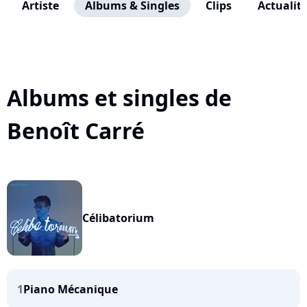
Artiste
Albums & Singles
Clips
Actualit
Albums et singles de
Benoît Carré
Célibatorium
1
Piano Mécanique