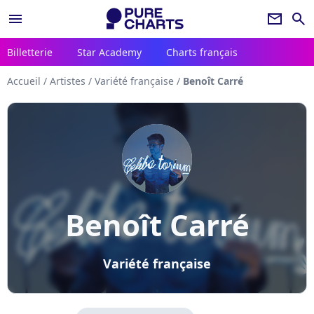
menu
newsletter
search
Billetterie
Star Academy
Charts français
Accueil
/
Artistes
/
Variété française
/
Benoît Carré
Benoît Carré
Variété française