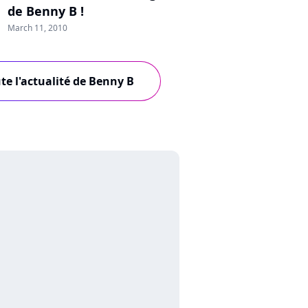
de Benny B !
March 11, 2010
te l'actualité de Benny B