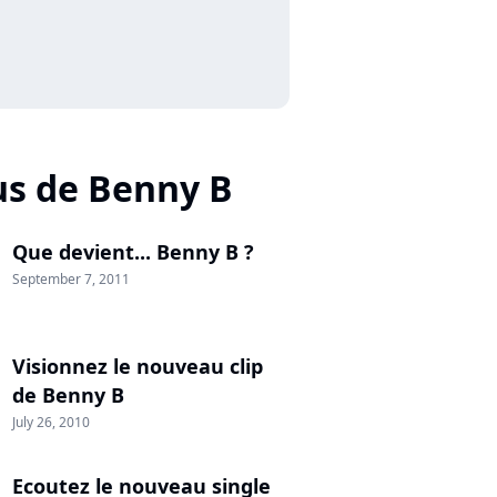
us de Benny B
Que devient... Benny B ?
September 7, 2011
Visionnez le nouveau clip
de Benny B
July 26, 2010
Ecoutez le nouveau single