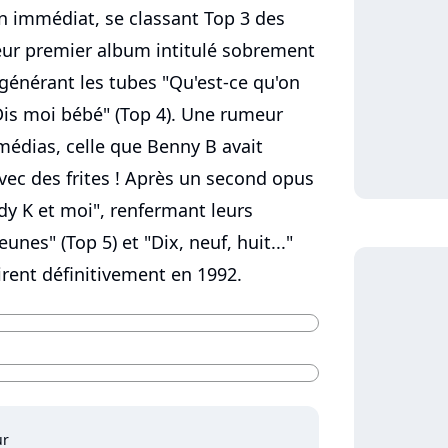
on immédiat, se classant Top 3 des
Leur premier album intitulé sobrement
 générant les tubes "Qu'est-ce qu'on
"Dis moi bébé" (Top 4). Une rumeur
 médias, celle que Benny B avait
avec des frites ! Après un second opus
ddy K et moi", renfermant leurs
eunes" (Top 5) et "Dix, neuf, huit..."
tirent définitivement en 1992.
ur