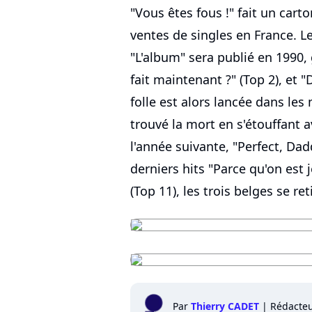
"Vous êtes fous !" fait un cart
ventes de singles en France. 
"L'album" sera publié en 1990,
fait maintenant ?" (Top 2), et 
folle est alors lancée dans les
trouvé la mort en s'étouffant 
l'année suivante, "Perfect, Da
derniers hits "Parce qu'on est j
(Top 11), les trois belges se re
Par
Thierry CADET
|
Rédacte