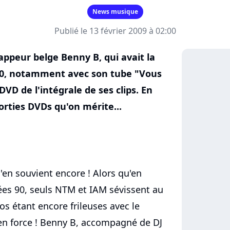
News musique
Publié le 13 février 2009 à 02:00
appeur belge Benny B, qui avait la
90, notamment avec son tube "Vous
 DVD de l'intégrale de ses clips. En
sorties DVDs qu'on mérite...
'en souvient encore ! Alors qu'en
ées 90, seuls NTM et IAM sévissent au
ios étant encore frileuses avec le
 en force ! Benny B, accompagné de DJ