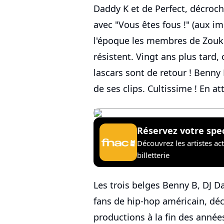
Daddy K et de Perfect, décroch
avec "Vous êtes fous !" (aux i
l'époque les membres de Zouk
résistent. Vingt ans plus tard, 
lascars sont de retour ! Benny 
de ses clips. Cultissime ! En 
Réservez votre spe
Découvrez les artistes ac
billetterie
Les trois belges Benny B, DJ D
fans de hip-hop américain, déc
productions à la fin des année