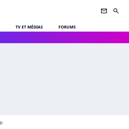
newsletter
search
TV ET MÉDIAS
FORUMS
VD