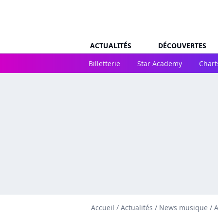
ACTUALITÉS
DÉCOUVERTES
Billetterie
Star Academy
Chart
Accueil
/
Actualités
/
News musique
/
A