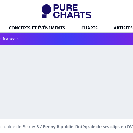
CONCERTS ET ÉVÉNEMENTS
CHARTS
ARTISTES
s français
ctualité de Benny B
/
Benny B publie l'intégrale de ses clips en D