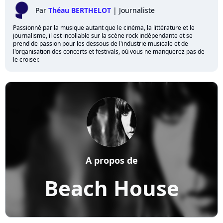
Par
Théau BERTHELOT
|
Journaliste
Passionné par la musique autant que le cinéma, la littérature et le
journalisme, il est incollable sur la scène rock indépendante et se
prend de passion pour les dessous de l'industrie musicale et de
l'organisation des concerts et festivals, où vous ne manquerez pas de
le croiser.
A propos de
Beach House