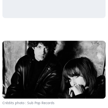
Crédits photo : Sub Pop Records