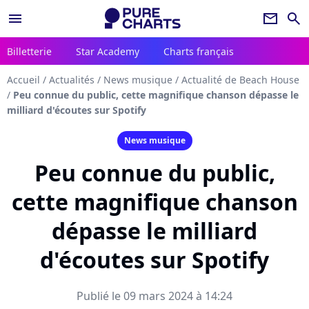
menu
newsletter
search
Billetterie
Star Academy
Charts français
Accueil
/
Actualités
/
News musique
/
Actualité de Beach House
/
Peu connue du public, cette magnifique chanson dépasse le
milliard d'écoutes sur Spotify
News musique
Peu connue du public,
cette magnifique chanson
dépasse le milliard
d'écoutes sur Spotify
Publié le 09 mars 2024 à 14:24