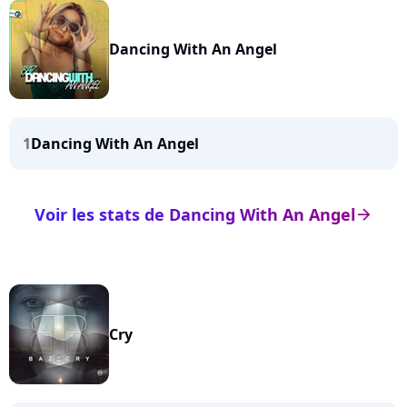
Dancing With An Angel
1
Dancing With An Angel
Voir les stats de Dancing With An Angel
arrow_right
Cry