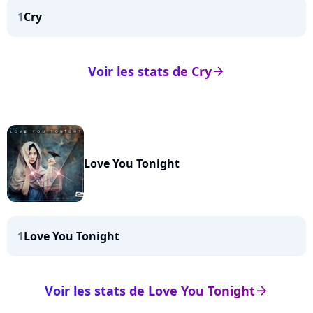
1
Cry
Voir les stats de Cry
arrow_right
Love You Tonight
1
Love You Tonight
Voir les stats de Love You Tonight
arrow_right