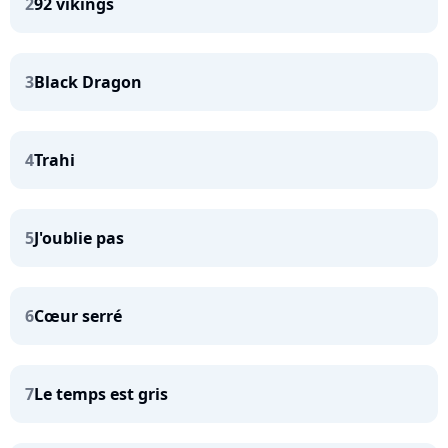
2
92 vikings
3
Black Dragon
4
Trahi
5
J'oublie pas
6
Cœur serré
7
Le temps est gris