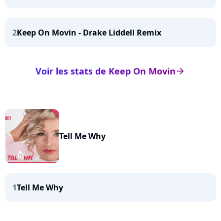
2
Keep On Movin - Drake Liddell Remix
Voir les stats de Keep On Movin
arrow_right
Tell Me Why
1
Tell Me Why