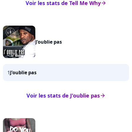
Voir les stats de Tell Me Why
arrow_right
J'oublie pas
1
J'oublie pas
Voir les stats de J'oublie pas
arrow_right