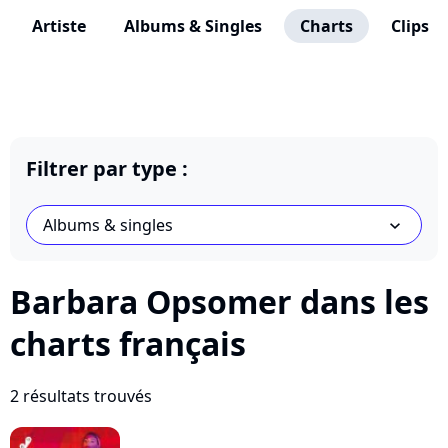
Artiste
Albums & Singles
Charts
Clips
Filtrer par type :
Albums & singles
chevron_bot
Barbara Opsomer dans les
charts français
2 résultats trouvés