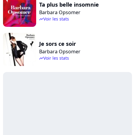
Ta plus belle insomnie
Barbara Opsomer
Voir les stats
timeline
Je sors ce soir
Barbara Opsomer
Voir les stats
timeline