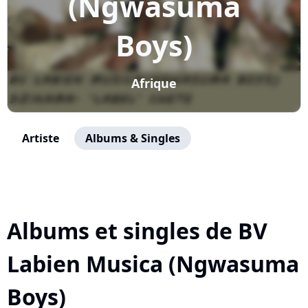
(Ngwasuma
Boys)
Afrique
Artiste
Albums & Singles
Albums et singles de BV
Labien Musica (Ngwasuma
Boys)