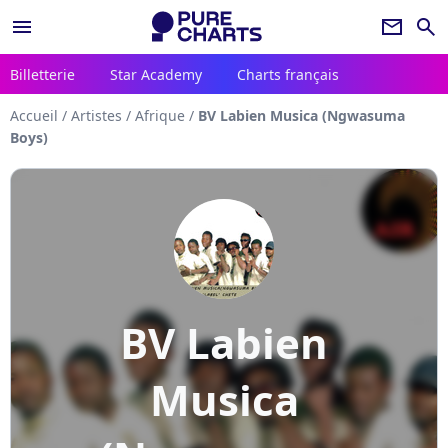
menu
newsletter
search
Billetterie
Star Academy
Charts français
Accueil
/
Artistes
/
Afrique
/
BV Labien Musica (Ngwasuma
Boys)
BV Labien
Musica