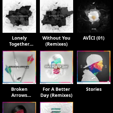
Lonely
Without You
AVĪCI (01)
Together
(Remixes)
(Remixes)
Broken
For A Better
Stories
Arrows
Day (Remixes)
(Remixes)