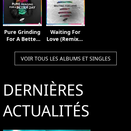
Pure Grinding
Waiting For
For A Better
Love (Remixes
Day
Pt. II)
VOIR TOUS LES ALBUMS ET SINGLES
DERNIÈRES
ACTUALITÉS