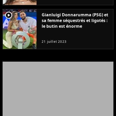
player2
Gianluigi Donnarumma (PSG) et
sa femme séquestrés et ligotés :
le butin est énorme
21 juillet 2023