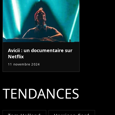
Avicii : un documentaire sur
Netflix
11 novembre 2024
TENDANCES