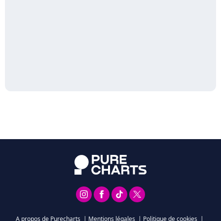
A propos de Purecharts
|
Mentions légales
|
Politique de cookies
|