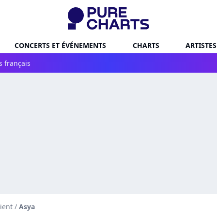
CONCERTS ET ÉVÉNEMENTS
CHARTS
ARTISTES
s français
ient
/
Asya