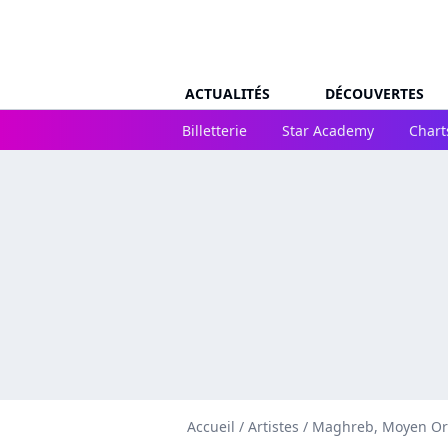
ACTUALITÉS
DÉCOUVERTES
Billetterie
Star Academy
Chart
Accueil
/
Artistes
/
Maghreb, Moyen Or