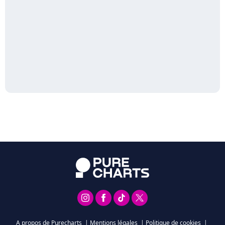
A propos de Purecharts
|
Mentions légales
|
Politique de cookies
|