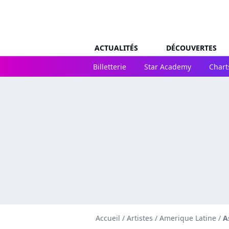
ACTUALITÉS
DÉCOUVERTES
Billetterie
Star Academy
Chart
Accueil
/
Artistes
/
Amerique Latine
/
A