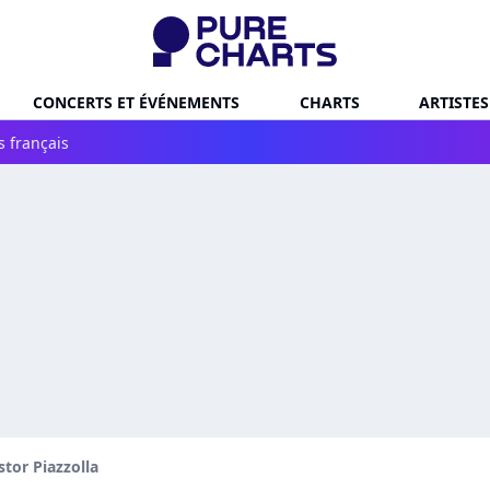
CONCERTS ET ÉVÉNEMENTS
CHARTS
ARTISTES
s français
stor Piazzolla