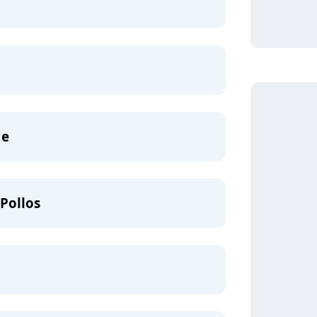
Me
Pollos