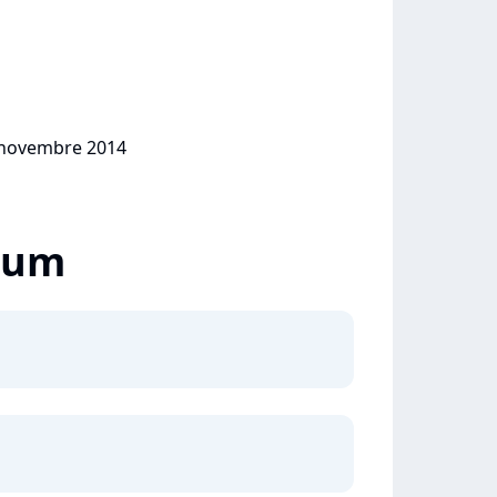
0 novembre 2014
lbum