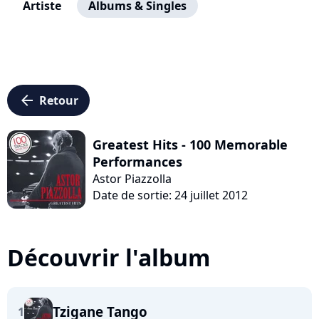
Artiste
Albums & Singles
arrow_left
Retour
Greatest Hits - 100 Memorable
Performances
Astor Piazzolla
Date de sortie: 24 juillet 2012
Découvrir l'album
Tzigane Tango
1