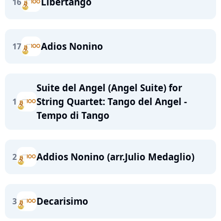
Libertango
16
Adios Nonino
17
Suite del Angel (Angel Suite) for
String Quartet: Tango del Angel -
1
Tempo di Tango
Addios Nonino (arr.Julio Medaglio)
2
Decarisimo
3