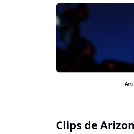
Arti
Clips de Arizo