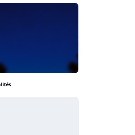
lités