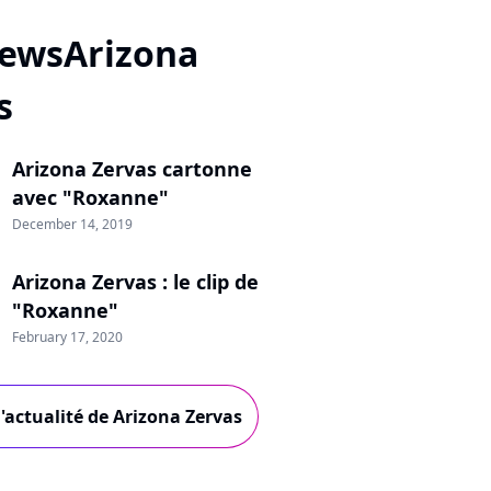
ewsArizona
s
Arizona Zervas cartonne
avec "Roxanne"
December 14, 2019
Arizona Zervas : le clip de
"Roxanne"
February 17, 2020
l'actualité de Arizona Zervas