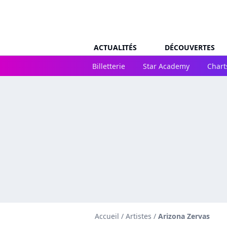
ACTUALITÉS
DÉCOUVERTES
Billetterie
Star Academy
Chart
Accueil
/
Artistes
/
Arizona Zervas