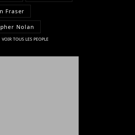
n Fraser
opher Nolan
VOIR TOUS LES PEOPLE