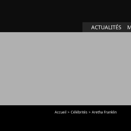
ACTUALITÉS
M
Accueil
Célébrités
Aretha Franklin