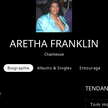
ARETHA FRANKLIN
Chanteuse
Biographie
Albums & Singles
Entourage
e
TENDAN
Tom Ho