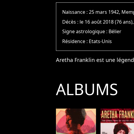
Naissance :
25 mars 1942, Mem
Décès :
le 16 août 2018 (76 ans),
Signe astrologique :
Bélier
Résidence :
Etats-Unis
Aretha Franklin est une légend
ALBUMS