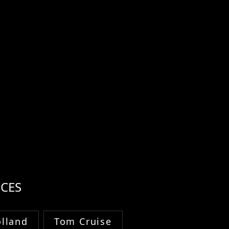
CES
lland
Tom Cruise