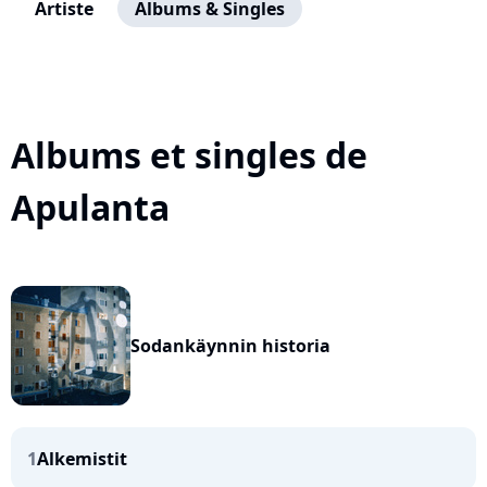
Artiste
Albums & Singles
Albums et singles de
Apulanta
Sodankäynnin historia
1
Alkemistit