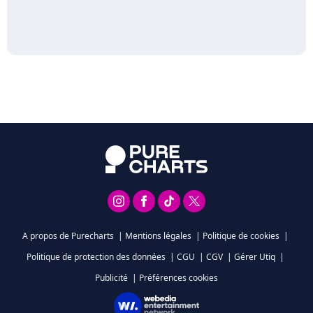
A propos de Purecharts
|
Mentions légales
|
Politique de cookies
|
Politique de protection des données
|
CGU
|
CGV
|
Gérer Utiq
|
Publicité
|
Préférences cookies