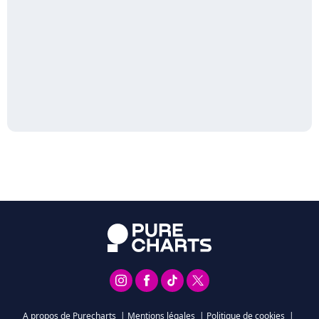
A propos de Purecharts
|
Mentions légales
|
Politique de cookies
|