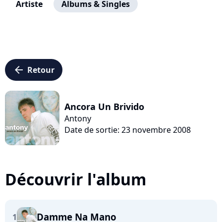
Artiste
Albums & Singles
arrow_left
Retour
Ancora Un Brivido
Antony
Date de sortie: 23 novembre 2008
Découvrir l'album
Damme Na Mano
1