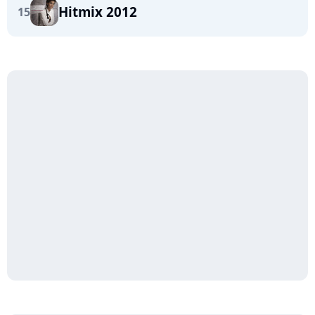
Hitmix 2012
15