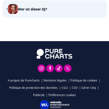
1
Wer ist dieser DJ?
A propos de Purecharts
|
Mentions légales
|
Politique de cookies
|
Politique de protection des données
|
CGU
|
CGV
|
Gérer Utiq
|
Publicité
|
Préférences cookies