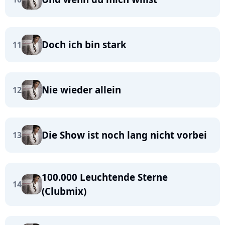
Doch ich bin stark
11
Nie wieder allein
12
Die Show ist noch lang nicht vorbei
13
100.000 Leuchtende Sterne
14
(Clubmix)