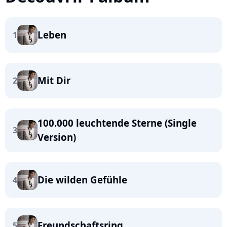
Leben
1
Mit Dir
2
100.000 leuchtende Sterne (Single
3
Version)
Die wilden Gefühle
4
Freundschaftsring
5