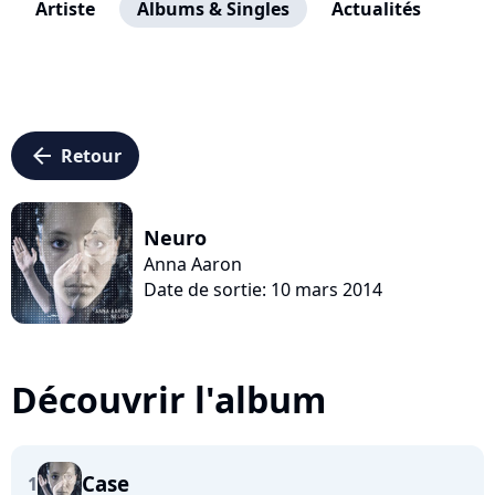
Artiste
Albums & Singles
Actualités
arrow_left
Retour
Neuro
Anna Aaron
Date de sortie: 10 mars 2014
Découvrir l'album
Case
1