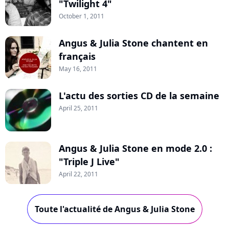
"Twilight 4"
October 1, 2011
Angus & Julia Stone chantent en
français
May 16, 2011
L'actu des sorties CD de la semaine
April 25, 2011
Angus & Julia Stone en mode 2.0 :
"Triple J Live"
April 22, 2011
Toute l'actualité de Angus & Julia Stone