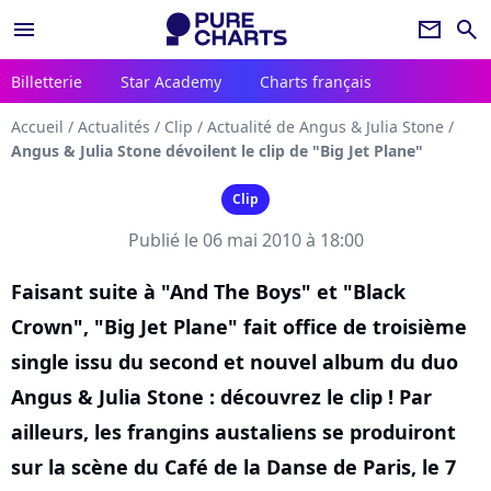
menu
newsletter
search
Billetterie
Star Academy
Charts français
Accueil
/
Actualités
/
Clip
/
Actualité de Angus & Julia Stone
/
Angus & Julia Stone dévoilent le clip de "Big Jet Plane"
Clip
Publié le 06 mai 2010 à 18:00
Faisant suite à "And The Boys" et "Black
Crown", "Big Jet Plane" fait office de troisième
single issu du second et nouvel album du duo
Angus & Julia Stone : découvrez le clip ! Par
ailleurs, les frangins austaliens se produiront
sur la scène du Café de la Danse de Paris, le 7