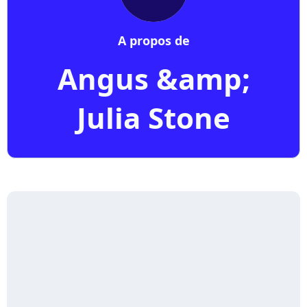
A propos de
Angus &amp;
Julia Stone