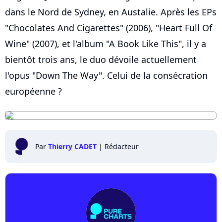
dans le Nord de Sydney, en Austalie. Après les EPs
"Chocolates And Cigarettes" (2006), "Heart Full Of
Wine" (2007), et l'album "A Book Like This", il y a
bientôt trois ans, le duo dévoile actuellement
l'opus "Down The Way". Celui de la consécration
européenne ?
Par
Thierry CADET
|
Rédacteur