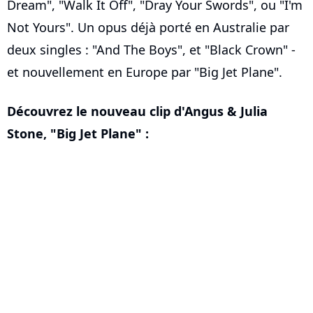
Dream", "Walk It Off", "Dray Your Swords", ou "I'm
Not Yours". Un opus déjà porté en Australie par
deux singles : "And The Boys", et "Black Crown" -
et nouvellement en Europe par "Big Jet Plane".
Découvrez le nouveau clip d'Angus & Julia
Stone, "Big Jet Plane" :