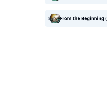
From the Beginning (
8