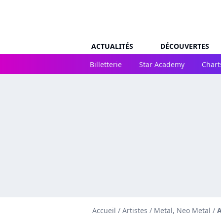
ACTUALITÉS
DÉCOUVERTES
Billetterie
Star Academy
Chart
Accueil
/
Artistes
/
Metal, Neo Metal
/