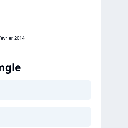
février 2014
ingle