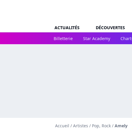
ACTUALITÉS
DÉCOUVERTES
Billetterie
Star Academy
Chart
Accueil
/
Artistes
/
Pop, Rock
/
Amely