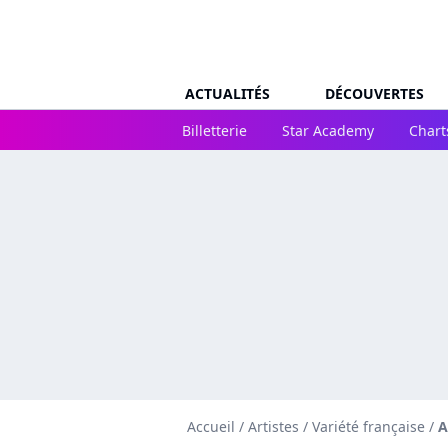
ACTUALITÉS
DÉCOUVERTES
Billetterie
Star Academy
Chart
Accueil
/
Artistes
/
Variété française
/
A