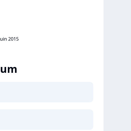
juin 2015
lbum