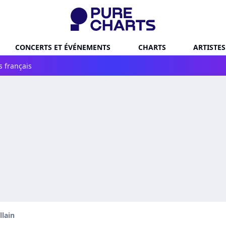
CONCERTS ET ÉVÉNEMENTS
CHARTS
ARTISTES
s français
llain