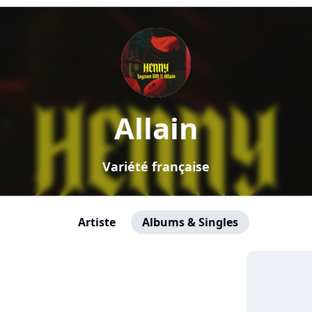
Allain
Variété française
Artiste
Albums & Singles