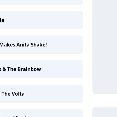
la
 Makes Anita Shake!
s & The Brainbow
& The Volta