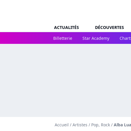
ACTUALITÉS
DÉCOUVERTES
Billetterie
Star Academy
Chart
Accueil
/
Artistes
/
Pop, Rock
/
Alba Lu