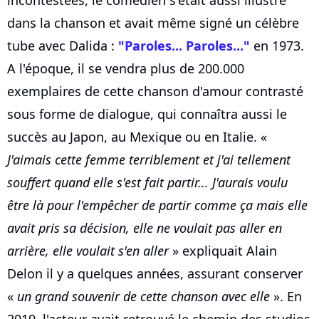
dans la chanson et avait même signé un célèbre
tube avec Dalida :
"Paroles... Paroles..."
en 1973.
A l'époque, il se vendra plus de 200.000
exemplaires de cette chanson d'amour contrasté
sous forme de dialogue, qui connaîtra aussi le
succès au Japon, au Mexique ou en Italie. «
J'aimais cette femme terriblement et j'ai tellement
souffert quand elle s'est fait partir... J'aurais voulu
être là pour l'empêcher de partir comme ça mais elle
avait pris sa décision, elle ne voulait pas aller en
arrière, elle voulait s'en aller
» expliquait Alain
Delon il y a quelques années, assurant conserver
«
un grand souvenir de cette chanson avec elle
». En
2019, l'acteur avait retrouvé le chemin des studios