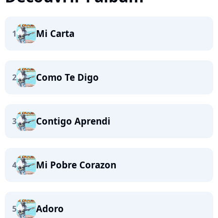
Mi Carta
1
Como Te Digo
2
Contigo Aprendi
3
Mi Pobre Corazon
4
Adoro
5