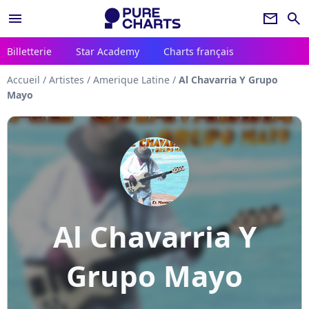
menu
newsletter
search
Billetterie
Star Academy
Charts français
Accueil
/
Artistes
/
Amerique Latine
/
Al Chavarria Y Grupo
Mayo
Al Chavarria Y
Grupo Mayo