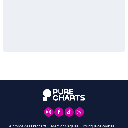
A propos de Purecharts
|
Mentions légales
|
Politique de cookies
|