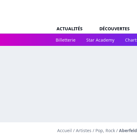
ACTUALITÉS
DÉCOUVERTES
Billetterie
Star Academy
Chart
Accueil
/
Artistes
/
Pop, Rock
/
Aberfel