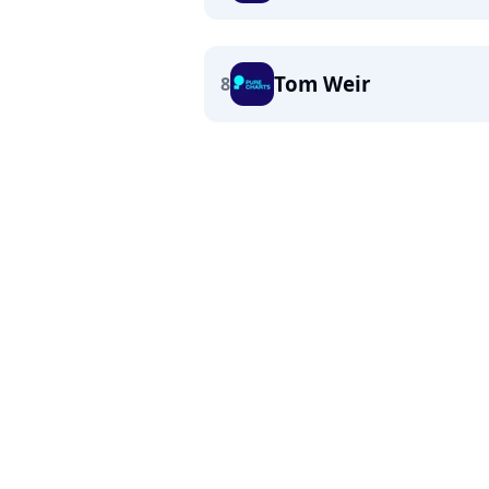
Tom Weir
8