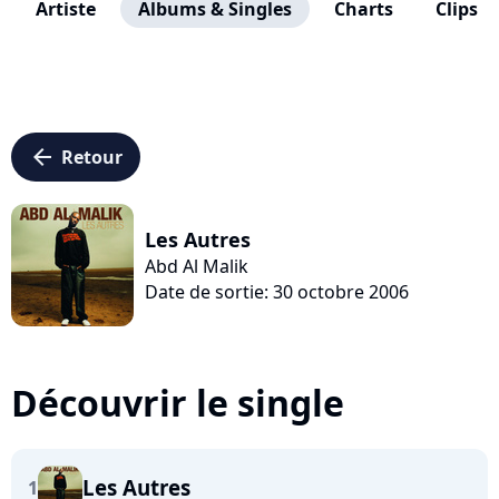
Artiste
Albums & Singles
Charts
Clips
arrow_left
Retour
Les Autres
Abd Al Malik
Date de sortie: 30 octobre 2006
Découvrir le single
Les Autres
1