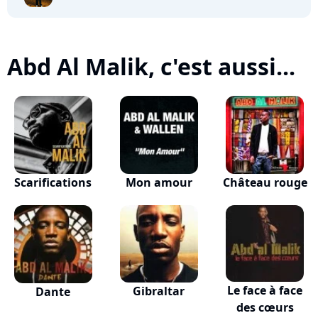
Abd Al Malik, c'est aussi...
Scarifications
Mon amour
Château rouge
Le face à face
Gibraltar
Dante
des cœurs