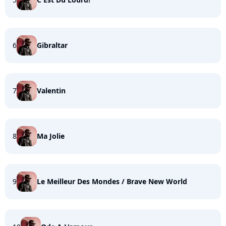
6
Gibraltar
7
Valentin
8
Ma Jolie
9
Le Meilleur Des Mondes / Brave New World