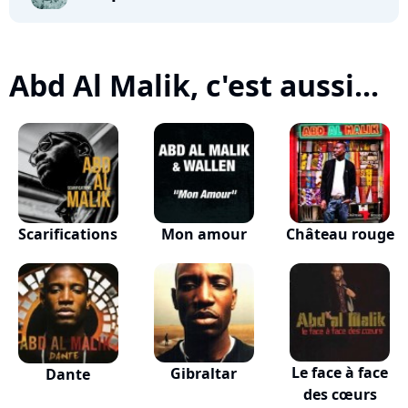
Abd Al Malik, c'est aussi...
Scarifications
Mon amour
Château rouge
Le face à face
Gibraltar
Dante
des cœurs