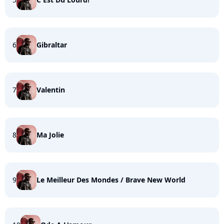
6
Gibraltar
7
Valentin
8
Ma Jolie
9
Le Meilleur Des Mondes / Brave New World