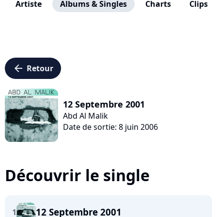
Artiste
Albums & Singles
Charts
Clips
arrow_left
Retour
12 Septembre 2001
Abd Al Malik
Date de sortie: 8 juin 2006
Découvrir le single
12 Septembre 2001
1