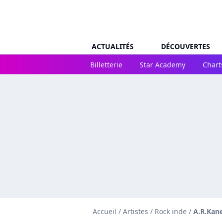
ACTUALITÉS
DÉCOUVERTES
Billetterie
Star Academy
Chart
Accueil
/
Artistes
/
Rock inde
/
A.R.Kan