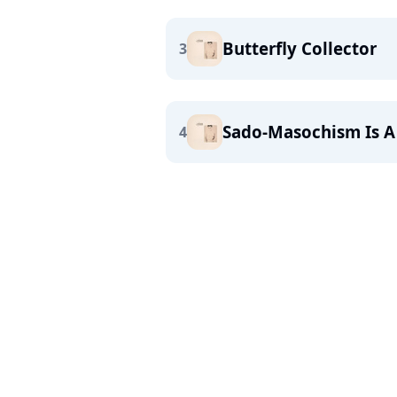
Butterfly Collector
3
Sado-Masochism Is A
4