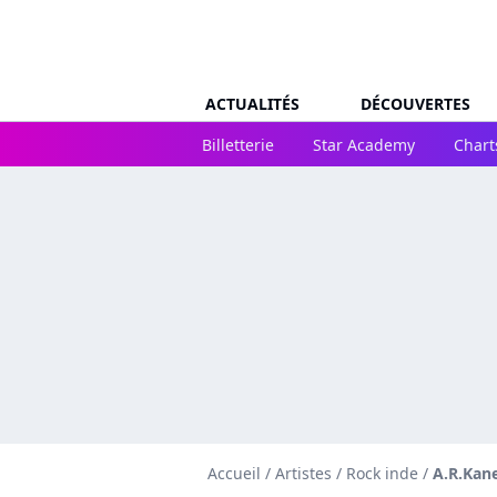
ACTUALITÉS
DÉCOUVERTES
Billetterie
Star Academy
Chart
Accueil
/
Artistes
/
Rock inde
/
A.R.Kan