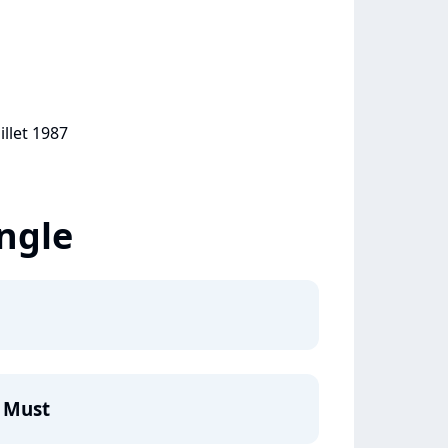
illet 1987
ingle
 Must