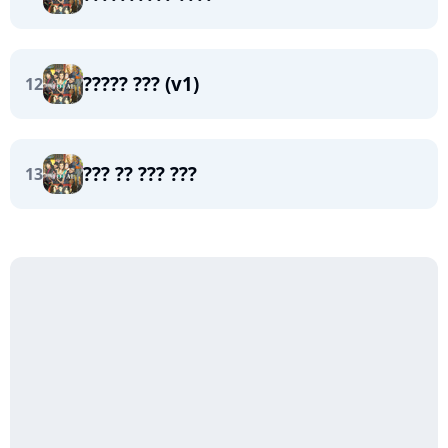
????? ??? (v1)
12
??? ?? ??? ???
13