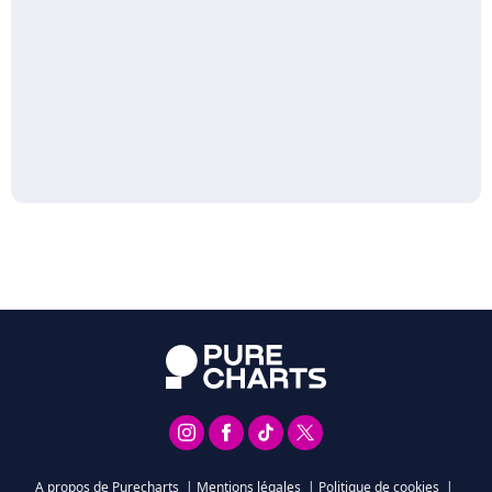
A propos de Purecharts
|
Mentions légales
|
Politique de cookies
|