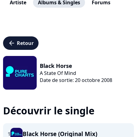
Artiste
Albums & Singles
Forums
arrow_left
Retour
Black Horse
A State Of Mind
Date de sortie: 20 octobre 2008
Découvrir le single
Black Horse (Original Mix)
1