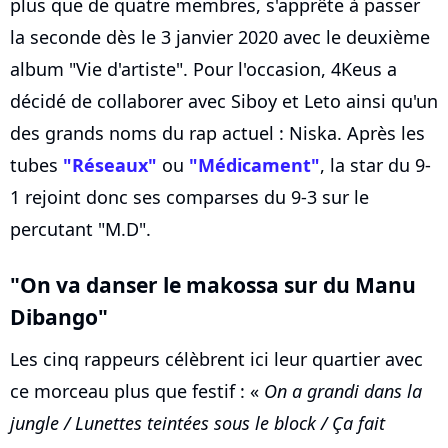
plus que de quatre membres, s'apprête à passer
la seconde dès le 3 janvier 2020 avec le deuxième
album "Vie d'artiste". Pour l'occasion, 4Keus a
décidé de collaborer avec Siboy et Leto ainsi qu'un
des grands noms du rap actuel : Niska. Après les
tubes
"Réseaux"
ou
"Médicament"
, la star du 9-
1 rejoint donc ses comparses du 9-3 sur le
percutant "M.D".
"On va danser le makossa sur du Manu
Dibango"
Les cinq rappeurs célèbrent ici leur quartier avec
ce morceau plus que festif : «
On a grandi dans la
jungle / Lunettes teintées sous le block / Ça fait