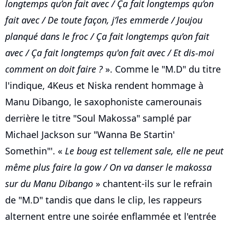
longtemps qu’on fait avec / Ça fait longtemps qu’on
fait avec / De toute façon, j’les emmerde / Joujou
planqué dans le froc / Ça fait longtemps qu’on fait
avec / Ça fait longtemps qu'on fait avec / Et dis-moi
comment on doit faire ?
». Comme le "M.D" du titre
l'indique, 4Keus et Niska rendent hommage à
Manu Dibango, le saxophoniste camerounais
derrière le titre "Soul Makossa" samplé par
Michael Jackson sur "Wanna Be Startin'
Somethin"'. «
Le boug est tellement sale, elle ne peut
même plus faire la gow / On va danser le makossa
sur du Manu Dibango
» chantent-ils sur le refrain
de "M.D" tandis que dans le clip, les rappeurs
alternent entre une soirée enflammée et l'entrée