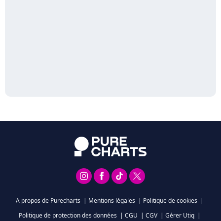
A propos de Purecharts
|
Mentions légales
|
Politique de cookies
|
Politique de protection des données
|
CGU
|
CGV
|
Gérer Utiq
|