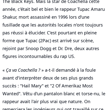
The Black Keys. Mais la star de Coachella cette
année, c'était bel et bien le rappeur Tupac Amaru
Shakur, mort assassiné en 1996 lors d'une
fusillade que les autorités locales n'ont toujours
pas réussi à élucider. C'est pourtant en pleine
forme que Tupac (2Pac) est arrivé sur scène,
rejoint par Snoop Dogg et Dr. Dre, deux autres
figures incontournables du rap US.
«
Ça va Coachella ?
» a-t-il demandé à la foule
avant d'interpréter deux de ses plus grands
succès : "Hail Mary" et "2 Of Amerikaz Most
Wanted". Vêtu d'un pantalon blanc et torse-nu, le
rappeur avait l'air plus vrai que nature. On
remerciera les ingénieurs qui ont travaillé sur ce