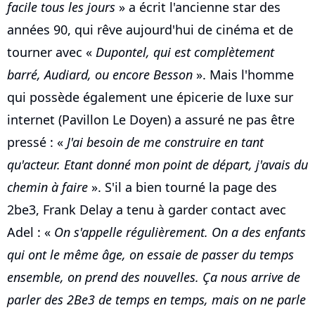
facile tous les jours
» a écrit l'ancienne star des
années 90, qui rêve aujourd'hui de cinéma et de
tourner avec «
Dupontel, qui est complètement
barré, Audiard, ou encore Besson
». Mais l'homme
qui possède également une épicerie de luxe sur
internet (Pavillon Le Doyen) a assuré ne pas être
pressé : «
J'ai besoin de me construire en tant
qu'acteur. Etant donné mon point de départ, j'avais du
chemin à faire
». S'il a bien tourné la page des
2be3, Frank Delay a tenu à garder contact avec
Adel : «
On s'appelle régulièrement. On a des enfants
qui ont le même âge, on essaie de passer du temps
ensemble, on prend des nouvelles. Ça nous arrive de
parler des 2Be3 de temps en temps, mais on ne parle