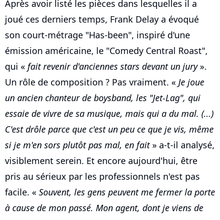
Après avoir listé les pièces dans lesquelles il a
joué ces derniers temps, Frank Delay a évoqué
son court-métrage "Has-been", inspiré d'une
émission américaine, le "Comedy Central Roast",
qui «
fait revenir d'anciennes stars devant un jury
».
Un rôle de composition ? Pas vraiment. «
Je joue
un ancien chanteur de boysband, les "Jet-Lag", qui
essaie de vivre de sa musique, mais qui a du mal. (...)
C'est drôle parce que c'est un peu ce que je vis, même
si je m'en sors plutôt pas mal, en fait
» a-t-il analysé,
visiblement serein. Et encore aujourd'hui, être
pris au sérieux par les professionnels n'est pas
facile. «
Souvent, les gens peuvent me fermer la porte
à cause de mon passé. Mon agent, dont je viens de