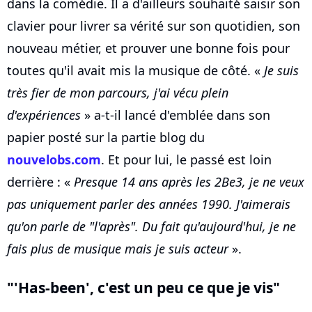
dans la comédie. Il a d'ailleurs souhaité saisir son
clavier pour livrer sa vérité sur son quotidien, son
nouveau métier, et prouver une bonne fois pour
toutes qu'il avait mis la musique de côté. «
Je suis
très fier de mon parcours, j'ai vécu plein
d'expériences
» a-t-il lancé d'emblée dans son
papier posté sur la partie blog du
nouvelobs.com
. Et pour lui, le passé est loin
derrière : «
Presque 14 ans après les 2Be3, je ne veux
pas uniquement parler des années 1990. J'aimerais
qu'on parle de "l'après". Du fait qu'aujourd'hui, je ne
fais plus de musique mais je suis acteur
».
"'Has-been', c'est un peu ce que je vis"