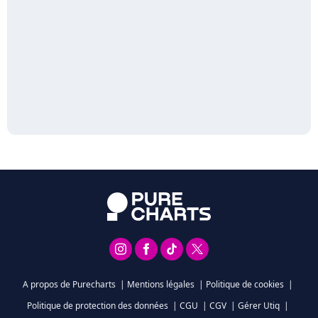
A propos de Purecharts
|
Mentions légales
|
Politique de cookies
|
Politique de protection des données
|
CGU
|
CGV
|
Gérer Utiq
|