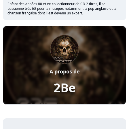
Enfant des années 80 et ex-collectionneur de CD 2 titres, il se
passionne très tôt pour la musique, notamment la pop anglaise et la
chanson française dont il est devenu un expert.
A propos de
2Be