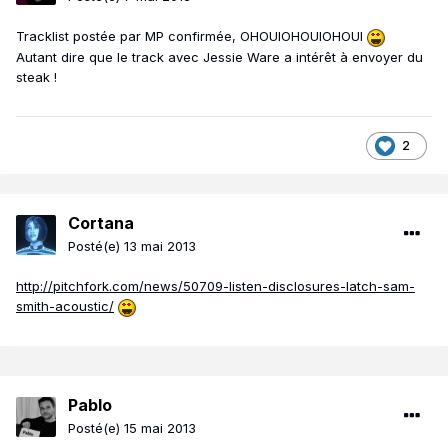
Tracklist postée par MP confirmée, OHOUIOHOUIOHOUI
Autant dire que le track avec Jessie Ware a intérêt à envoyer du
steak !
2
Cortana
Posté(e)
13 mai 2013
http://pitchfork.com/news/50709-listen-disclosures-latch-sam-
smith-acoustic/
Pablo
Posté(e)
15 mai 2013