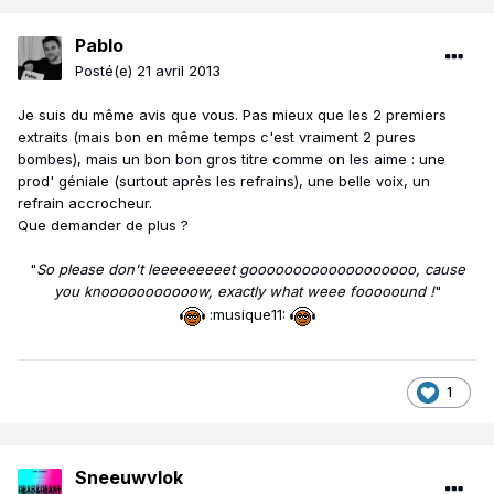
Pablo
Posté(e)
21 avril 2013
Je suis du même avis que vous. Pas mieux que les 2 premiers
extraits (mais bon en même temps c'est vraiment 2 pures
bombes), mais un bon bon gros titre comme on les aime : une
prod' géniale (surtout après les refrains), une belle voix, un
refrain accrocheur.
Que demander de plus ?
"
So please don't leeeeeeeeet gooooooooooooooooooo, cause
you knooooooooooow, exactly what weee fooooound !
"
:musique11:
1
Sneeuwvlok