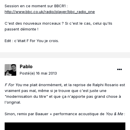
Session en ce moment sur BBCR1 :
http://www.bbc.co.uk/radio/player/bbc_radio_one
C'est des nouveaux morceaux ? Si c'est le cas, celui qu'ils
passent démonte !
Edit : c'était F For You je crois.
Pablo
Posté(e)
16 mai 2013
F For You
me plait énormément, et la reprise de Ralphi Rosario est
vraiment pas mal, même si je trouve que c'est juste une
"modernisation du titre" et que ça n'apporte pas grand chose à
l'original.
Sinon, remix par Baauer + performance acoustique de
You & Me
: