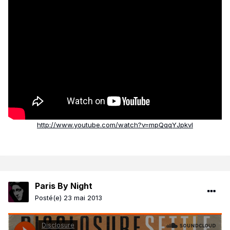
http://www.youtube.com/watch?v=mpQqqYJpkvI
Paris By Night
Posté(e)
23 mai 2013